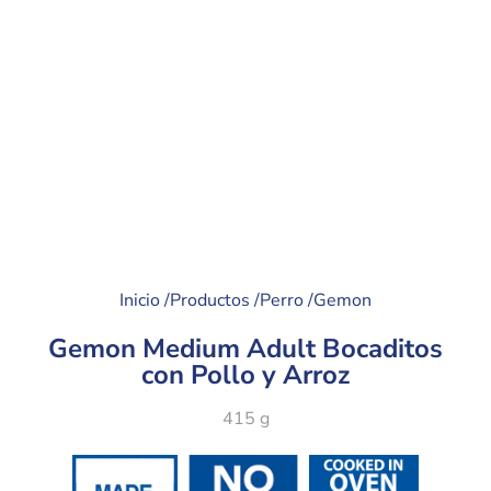
Inicio /
Productos /
Perro /
Gemon
Gemon Medium Adult Bocaditos
con Pollo y Arroz
415 g