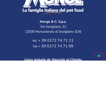
Monge & C. S.p.a.
Via Savigliano, 31
12030 Monasterolo di Savigliano (CN)
+ 39 0172 74 71 11
tel.
39 0172 74 71 99
fax +
Línea gratuita de Atención al Cliente:
Disponible de lunes a viernes
9.30 – 12.00 | 14.30 – 16.00