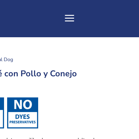
al Dog
é con Pollo y Conejo