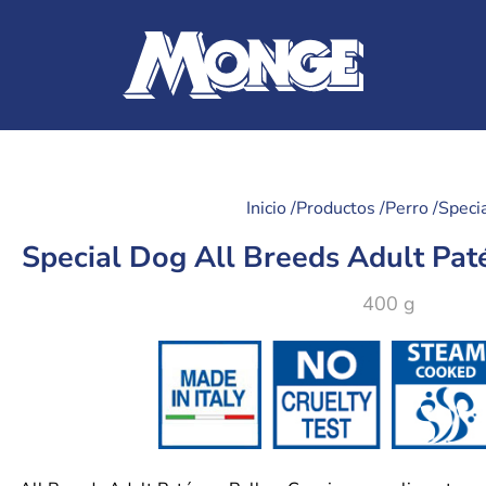
Inicio /
Productos /
Perro /
Speci
Special Dog All Breeds Adult Pat
400 g