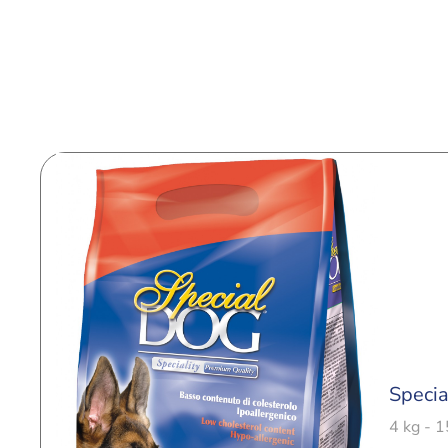
Specia
4 kg - 1