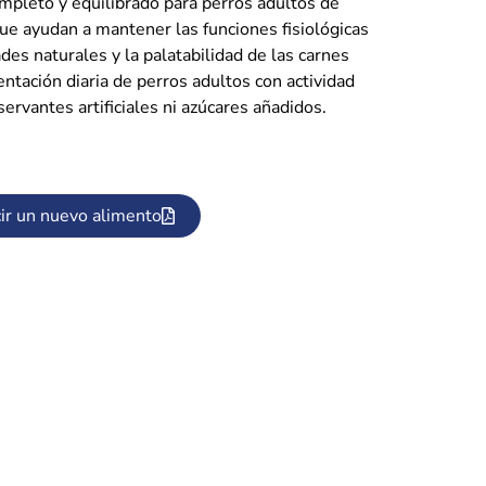
mpleto y equilibrado para perros adultos de
que ayudan a mantener las funciones fisiológicas
des naturales y la palatabilidad de las carnes
ntación diaria de perros adultos con actividad
ervantes artificiales ni azúcares añadidos.
ir un nuevo alimento