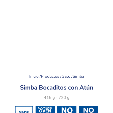
Inicio /
Productos /
Gato /
Simba
Simba Bocaditos con Atún
415 g - 720 g