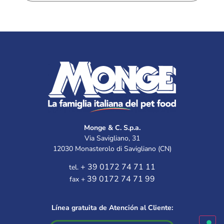
Monge & C. S.p.a.
Via Savigliano, 31
12030 Monasterolo di Savigliano (CN)
+ 39 0172 74 71 11
tel.
39 0172 74 71 99
fax +
Línea gratuita de Atención al Cliente: