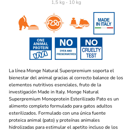
1,5 kg - 10 kg
La línea Monge Natural Superpremium soporta el
bienestar del animal gracias al correcto balance de los
elementos nutritivos esenciales, fruto de la
investigación Made in Italy. Monge Natural
Superpremium Monoprotein Esterilizado Pato es un
alimento completo formulado para gatos adultos
esterilizados. Formulado con una única fuente
proteica animal (pato) y proteínas animales
hidrolizadas para estimular el apetito incluso de los