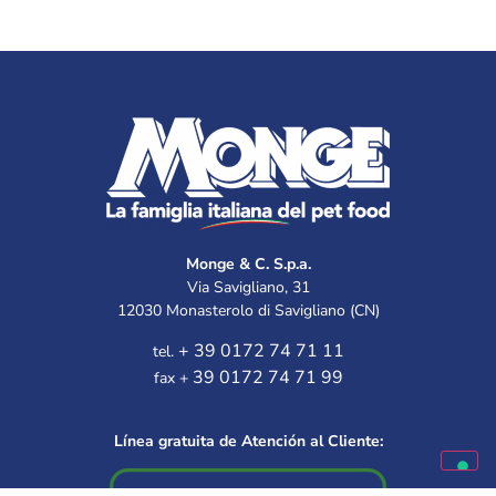
Monge & C. S.p.a.
Via Savigliano, 31
12030 Monasterolo di Savigliano (CN)
+ 39 0172 74 71 11
tel.
39 0172 74 71 99
fax +
Línea gratuita de Atención al Cliente: