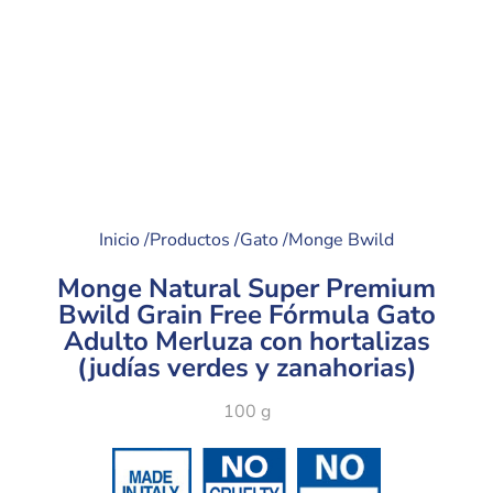
Inicio /
Productos /
Gato /
Monge Bwild
Monge Natural Super Premium
Bwild Grain Free Fórmula Gato
Adulto Merluza con hortalizas
(judías verdes y zanahorias)
100 g