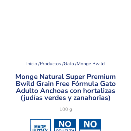
Inicio /
Productos /
Gato /
Monge Bwild
Monge Natural Super Premium
Bwild Grain Free Fórmula Gato
Adulto Anchoas con hortalizas
(judías verdes y zanahorias)
100 g