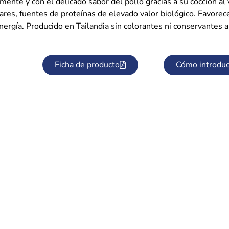
ente y con el delicado sabor del pollo gracias a su cocción al 
res, fuentes de proteínas de elevado valor biológico. Favorece
nergía. Producido en Tailandia sin colorantes ni conservantes 
Ficha de producto
Cómo introduc