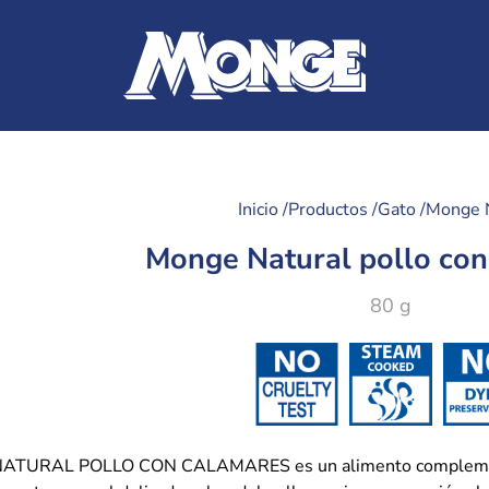
Inicio /
Productos /
Gato /
Monge 
Monge Natural pollo con
80 g
TURAL POLLO CON CALAMARES es un alimento complementar