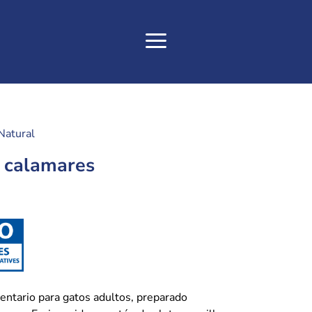
Natural
 calamares
io para gatos adultos, preparado