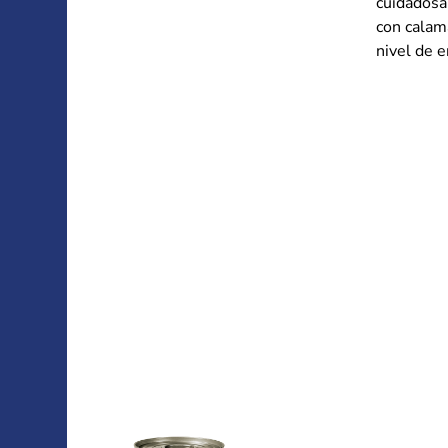
cuidadosam
con calama
nivel de e