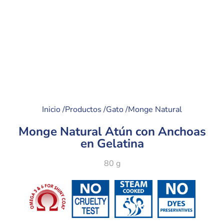
Inicio /
Productos /
Gato /
Monge Natural
Monge Natural Atún con Anchoas
en Gelatina
80 g