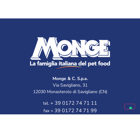
Monge & C. S.p.a.
Via Savigliano, 31
12030 Monasterolo di Savigliano (CN)
+ 39 0172 74 71 11
tel.
39 0172 74 71 99
fax +
Línea gratuita de Atención al Cliente: