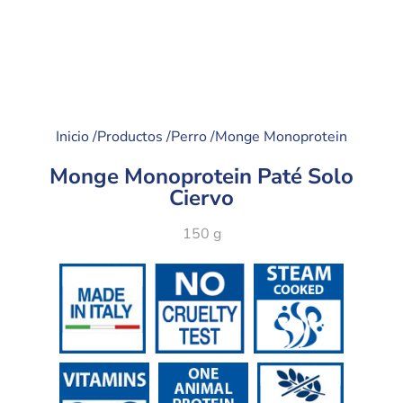
Inicio /
Productos /
Perro /
Monge Monoprotein
Monge Monoprotein Paté Solo
Ciervo
150 g