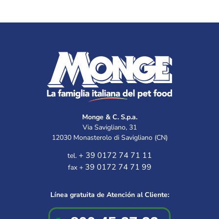
Monge & C. S.p.a.
Via Savigliano, 31
12030 Monasterolo di Savigliano (CN)
+ 39 0172 74 71 11
tel.
39 0172 74 71 99
fax +
Línea gratuita de Atención al Cliente: