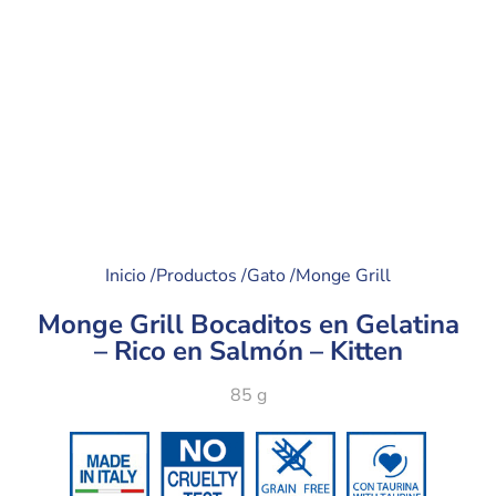
Inicio /
Productos /
Gato /
Monge Grill
Monge Grill Bocaditos en Gelatina
– Rico en Salmón – Kitten
85 g