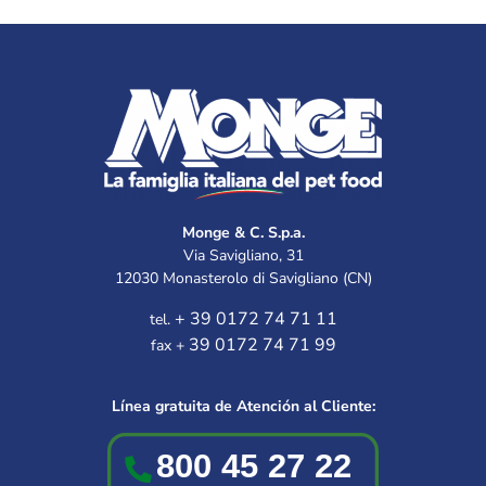
Monge & C. S.p.a.
Via Savigliano, 31
12030 Monasterolo di Savigliano (CN)
+ 39 0172 74 71 11
tel.
39 0172 74 71 99
fax +
Línea gratuita de Atención al Cliente: