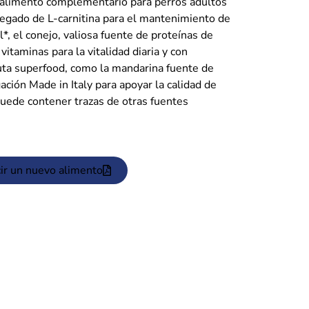
alimento complementario para perros adultos
gregado de L-carnitina para el mantenimiento de
*, el conejo, valiosa fuente de proteínas de
vitaminas para la vitalidad diaria y con
uta superfood, como la mandarina fuente de
gación Made in Italy para apoyar la calidad de
*Puede contener trazas de otras fuentes
ir un nuevo alimento