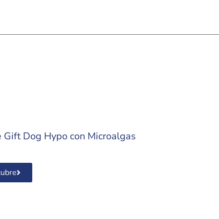
 Gift Dog Hypo con Microalgas
ubre