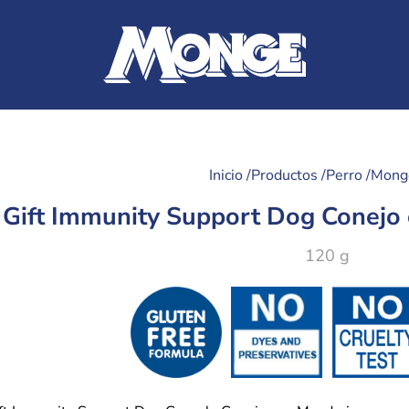
Inicio /
Productos /
Perro /
Monge
Gift Immunity Support Dog Conejo 
120 g