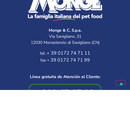
Monge & C. S.p.a.
Via Savigliano, 31
12030 Monasterolo di Savigliano (CN)
+ 39 0172 74 71 11
tel.
39 0172 74 71 99
fax +
Línea gratuita de Atención al Cliente:
Disponible de lunes a viernes
9.30 – 12.00 | 14.30 – 16.00