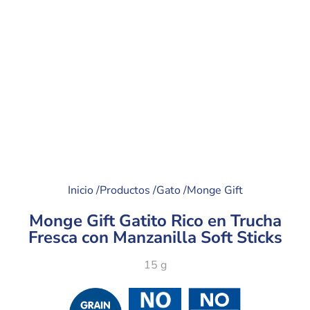
Inicio /
Productos /
Gato /
Monge Gift
Monge Gift Gatito Rico en Trucha
Fresca con Manzanilla Soft Sticks
15 g