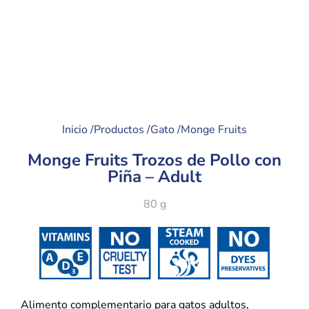
Inicio /
Productos /
Gato /
Monge Fruits
Monge Fruits Trozos de Pollo con
Piña – Adult
80 g
Alimento complementario para gatos adultos,