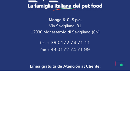
Monge & C. S.p.a.
Via Savigliano, 31
12030 Monasterolo di Savigliano (CN)
+ 39 0172 74 71 11
tel.
39 0172 74 71 99
fax +
Línea gratuita de Atención al Cliente:
Disponible de lunes a viernes
9.30 – 12.00 | 14.30 – 16.00
Elige a tu mejor amigo