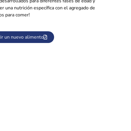
desarrollados para diferentes fases de edad y
er una nutrición específica con el agregado de
tos para comer!
ir un nuevo alimento