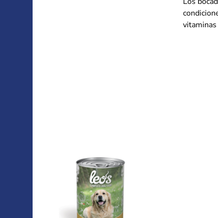
Los bocad
condicione
vitaminas