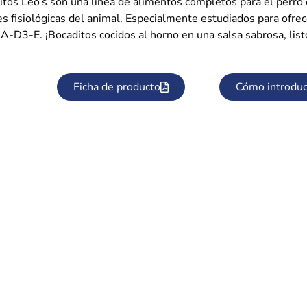
itos Leo’s son una línea de alimentos completos para el perro 
s fisiológicas del animal. Especialmente estudiados para ofrec
 A-D3-E. ¡Bocaditos cocidos al horno en una salsa sabrosa, lis
Ficha de producto
Cómo introduc