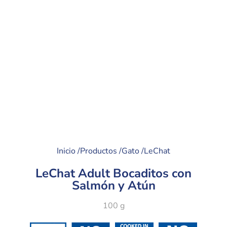
Inicio /
Productos /
Gato /
LeChat
LeChat Adult Bocaditos con
Salmón y Atún
100 g