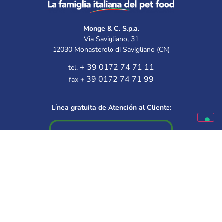
Monge & C. S.p.a.
Via Savigliano, 31
12030 Monasterolo di Savigliano (CN)
+ 39 0172 74 71 11
tel.
39 0172 74 71 99
fax +
Línea gratuita de Atención al Cliente:
Disponible de lunes a viernes
9.30 – 12.00 | 14.30 – 16.00
Elige a tu mejor amigo