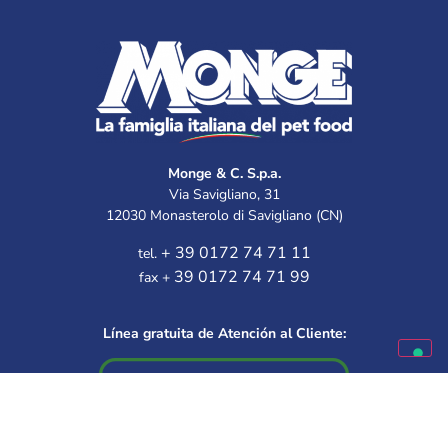
Monge & C. S.p.a.
Via Savigliano, 31
12030 Monasterolo di Savigliano (CN)
+ 39 0172 74 71 11
tel.
39 0172 74 71 99
fax +
Línea gratuita de Atención al Cliente: