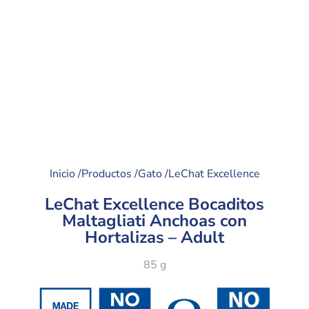
Inicio /
Productos /
Gato /
LeChat Excellence
LeChat Excellence Bocaditos
Maltagliati Anchoas con
Hortalizas – Adult
85 g